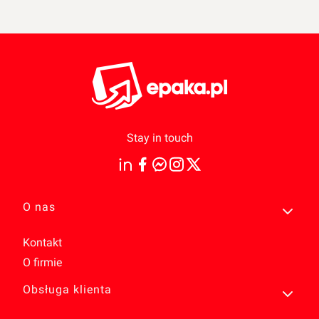
Stay in touch
Linki w stopce
O nas
Kontakt
O firmie
Obsługa klienta