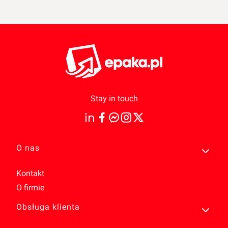
Stay in touch
Linki w stopce
O nas
Kontakt
O firmie
Obsługa klienta